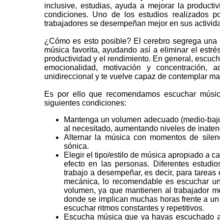
inclusive, estudias, ayuda a mejorar la product
condiciones. Uno de los estudios realizados p
trabajadores se desempeñan mejor en sus activid
¿Cómo es esto posible? El cerebro segrega un
música favorita, ayudando así a eliminar el estr
productividad y el rendimiento. En general, escuch
emocionalidad, motivación y concentración,
unidireccional y te vuelve capaz de contemplar may
Es por ello que recomendamos escuchar músic
siguientes condiciones:
Mantenga un volumen adecuado (medio-bajo),
al necesitado, aumentando niveles de inaten
Alternar la música con momentos de silenc
sónica.
Elegir el tipo/estilo de música apropiado a 
efecto en las personas. Diferentes estudi
trabajo a desempeñar, es decir, para tareas
mecánica, lo recomendable es escuchar un 
volumen, ya que mantienen al trabajador mot
donde se implican muchas horas frente a un
escuchar ritmos constantes y repetitivos.
Escucha música que ya hayas escuchado an