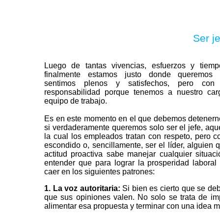
Ser je
Luego de tantas vivencias, esfuerzos y tiempo
finalmente estamos justo donde queremos 
sentimos plenos y satisfechos, pero con
responsabilidad porque tenemos a nuestro ca
equipo de trabajo.
Es en este momento en el que debemos detenern
si verdaderamente queremos solo ser el jefe, aque
la cual los empleados tratan con respeto, pero c
escondido o, sencillamente, ser el líder, alguien
actitud proactiva sabe manejar cualquier situac
entender que para lograr la prosperidad laboral 
caer en los siguientes patrones:
1.
La voz autoritaria:
Si bien es cierto que se de
que sus opiniones valen. No solo se trata de imp
alimentar esa propuesta y terminar con una idea