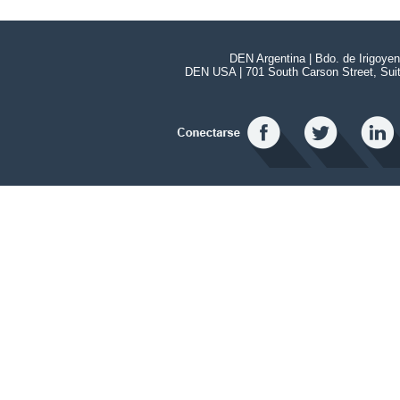
DEN Argentina | Bdo. de Irigoye
DEN USA | 701 South Carson Street, Sui